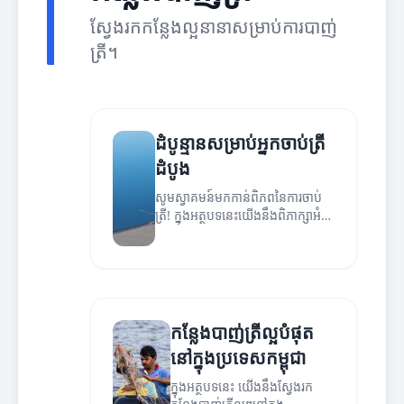
ស្វែងរកកន្លែងល្អនានាសម្រាប់ការបាញ់
ត្រី។
ដំបូន្មានសម្រាប់អ្នកចាប់ត្រី
ដំបូង
សូមស្វាគមន៍មកកាន់ពិភពនៃការចាប់
ត្រី! ក្នុងអត្ថបទនេះយើងនឹងពិភាក្សាអំពី
ដំបូន្មានសម្រាប់អ្នកចាប់ត្រីដំបូង។
កន្លែងបាញ់ត្រីល្អបំផុត
នៅក្នុងប្រទេសកម្ពុជា
ក្នុងអត្ថបទនេះ យើងនឹងស្វែងរក