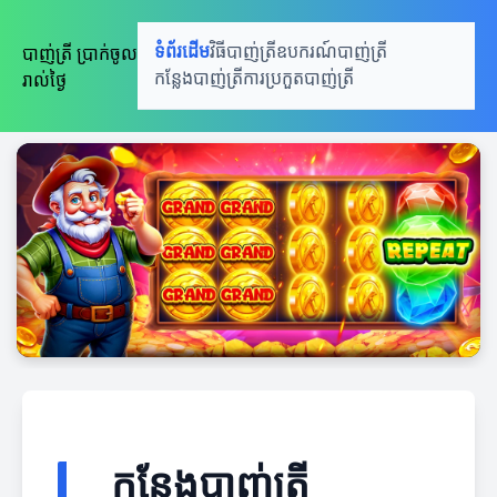
បាញ់ត្រី ប្រាក់ចូល
ទំព័រដើម
វិធីបាញ់ត្រី
ឧបករណ៍បាញ់ត្រី
រាល់ថ្ងៃ
កន្លែងបាញ់ត្រី
ការប្រកួតបាញ់ត្រី
កន្លែងបាញ់ត្រី