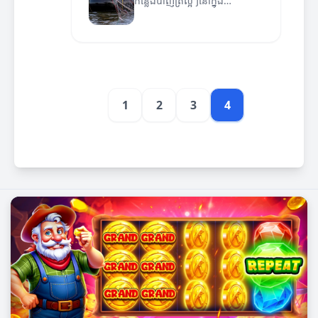
កន្លែងបាញ់ត្រីល្អៗនៅក្នុង
ប្រទេសកម្ពុជា។
1
2
3
4